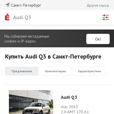
Санкт-Петербург
Другой город
Audi Q3
Мы собираем метаданные:
Ок!
cookies и IP-адрес.
Купить Audi Q3 в Санкт-Петербурге
Предложения
Комплектации
Характеристики
Audi Q3
год: 2013
2.0 АМТ 170 л.с.