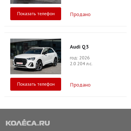
Показать телефон
Продано
Audi Q3
год: 2026
2.0 204 л.с.
Показать телефон
Продано