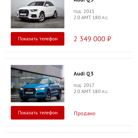
год: 2015
2.0 АМТ 180 л.с.
2 349 000 ₽
Показать телефон
Audi Q3
год: 2017
2.0 АМТ 180 л.с.
Показать телефон
Продано