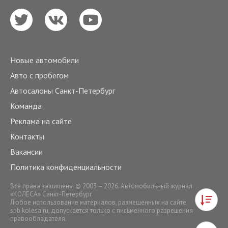
Новые автомобили
Авто с пробегом
Автосалоны Санкт-Петербург
Команда
Реклама на сайте
Контакты
Вакансии
Политика конфиденциальности
Все права защищены © 2003 – 2026. Автомобильный журнал
«КОЛЕСА» Санкт-Петербург.
Любое использование материалов, размещенных на сайте
spb.kolesa.ru
, допускается только с письменного разрешения
правообладателя.