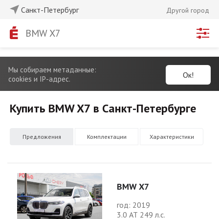
Санкт-Петербург
Другой город
BMW X7
Мы собираем метаданные:
Ок!
cookies и IP-адрес.
Купить BMW X7 в Санкт-Петербурге
Предложения
Комплектации
Характеристики
BMW X7
год: 2019
3.0 АТ 249 л.с.