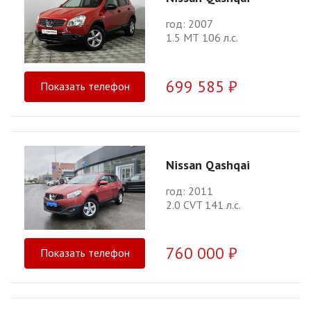
год: 2007
1.5 МТ 106 л.с.
699 585 ₽
Показать телефон
Nissan Qashqai
год: 2011
2.0 CVT 141 л.с.
760 000 ₽
Показать телефон