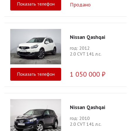
Показать телефон
Продано
Nissan Qashqai
год: 2012
2.0 CVT 141 л.с.
1 050 000 ₽
Показать телефон
Nissan Qashqai
год: 2010
2.0 CVT 141 л.с.