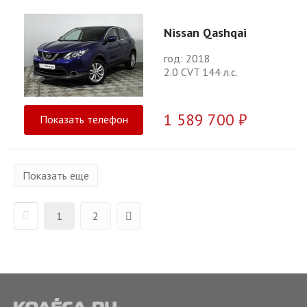
Nissan Qashqai
год: 2018
2.0 CVT 144 л.с.
1 589 700 ₽
Показать телефон
Показать еще
1
2