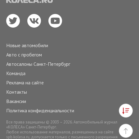
Новые автомобили
Авто с пробегом
Автосалоны Санкт-Петербург
Команда
Реклама на сайте
Контакты
Вакансии
Политика конфиденциальности
Все права защищены © 2003 – 2026. Автомобильный журнал
«КОЛЕСА» Санкт-Петербург.
Любое использование материалов, размещенных на сайте
spb.kolesa.ru
, допускается только с письменного разрешения