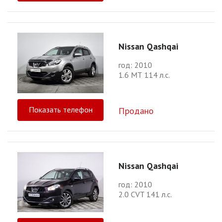
Nissan Qashqai
год: 2010
1.6 МТ 114 л.с.
Показать телефон
Продано
Nissan Qashqai
год: 2010
2.0 CVT 141 л.с.