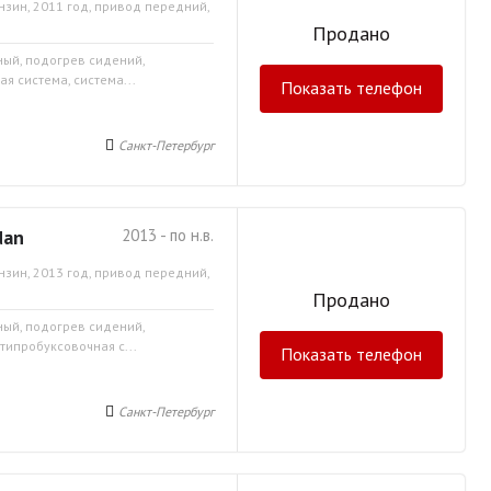
нзин, 2011 год, привод передний,
Продано
ный, подогрев сидений,
я система, система...
Показать телефон
Санкт-Петербург
dan
2013 - по н.в.
нзин, 2013 год, привод передний,
Продано
ный, подогрев сидений,
типробуксовочная с...
Показать телефон
Санкт-Петербург