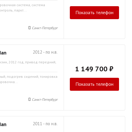
ировочная система, система
нтроль, паркт...
Показать телефон
Санкт-Петербург
dan
2012 - по н.в.
нзин, 2012 год, привод передний,
1 149 700 ₽
мный, подогрев сидений, тонировка
ировочна...
Показать телефон
Санкт-Петербург
dan
2011 - по н.в.