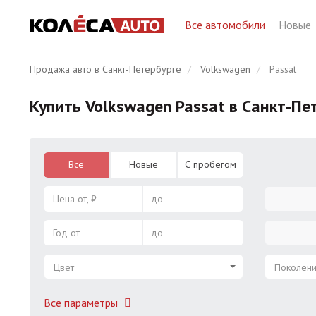
Все автомобили
Новые
Продажа авто в Санкт-Петербурге
Volkswagen
Passat
Купить Volkswagen Passat в Санкт-Пе
Все
Новые
С пробегом
Цена от, ₽
до
Год от
до
Цвет
Поколен
Все параметры