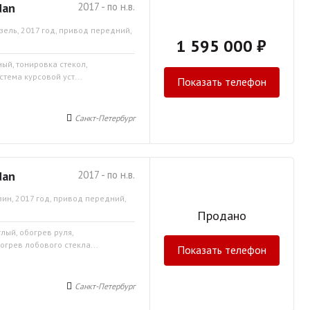
dan
2017 - по н.в.
зель, 2017 год, привод передний,
1 595 000 ₽
ный, тонировка стекол,
тема курсовой уст...
Показать телефон
Санкт-Петербург
dan
2017 - по н.в.
зин, 2017 год, привод передний,
Продано
тлый, обогрев руля,
огрев лобового стекла...
Показать телефон
Санкт-Петербург