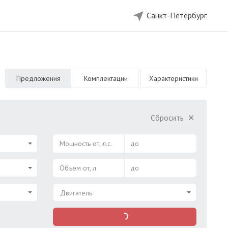
Санкт-Петербург
Предложения
Комплектации
Характеристики
Сбросить
✕
Мощность от, л.с.
до
Объем от, л
до
Двигатель