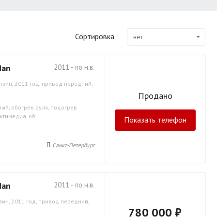
Сортировка
нет
dan
2011 - по н.в.
нзин, 2011 год, привод передний,
Продано
ный, обогрев руля, подогрев
ьтимедиа, об...
Показать телефон
Санкт-Петербург
dan
2011 - по н.в.
зин, 2011 год, привод передний,
780 000 ₽