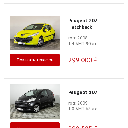
Peugeot 207
Hatchback
год: 2008
1.4 АМТ 90 л.с.
299 000 ₽
Показать телефон
Peugeot 107
год: 2009
1.0 АМТ 68 л.с.