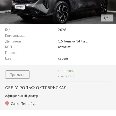
1/31
Год
2026
Комплектация
Двигатель
1.5 бензин 147 л.с.
КПП
автомат
Привод
Цвет
серый
•
в наличии
Продано
•
есть ПТС
GEELY РОЛЬФ ОКТЯБРЬСКАЯ
официальный дилер
Санкт-Петербург