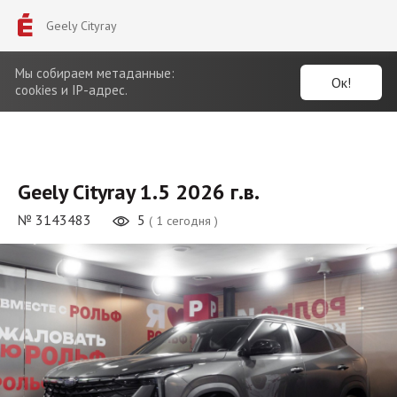
Geely Cityray
Мы собираем метаданные:
Ок!
cookies и IP-адрес.
Geely Cityray 1.5 2026 г.в.
№ 3143483
5
( 1 сегодня )