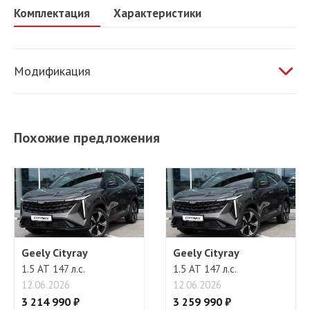
Комплектация
Характеристики
Модификация
1.5 AT 147 л.с.
Похожие предложения
Geely Cityray
Geely Cityray
1.5 АТ 147 л.с.
1.5 АТ 147 л.с.
12.06.2026
12.06.2026
3 214 990 ₽
3 259 990 ₽