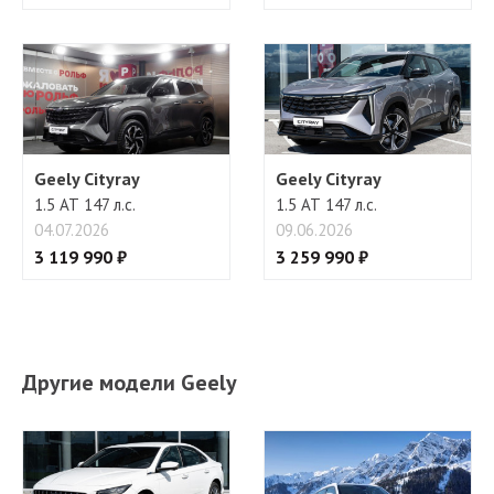
Geely Cityray
Geely Cityray
1.5 АТ 147 л.с.
1.5 АТ 147 л.с.
04.07.2026
09.06.2026
3 119 990 ₽
3 259 990 ₽
Другие модели Geely