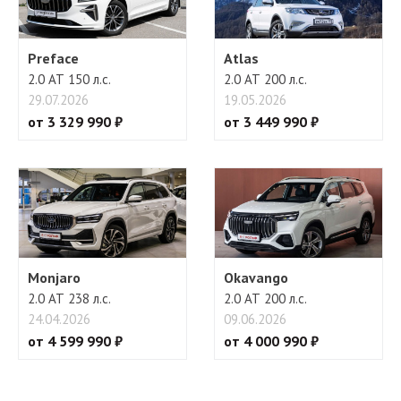
Preface
Atlas
2.0 АТ 150 л.с.
2.0 АТ 200 л.с.
29.07.2026
19.05.2026
от 3 329 990 ₽
от 3 449 990 ₽
Monjaro
Okavango
2.0 АТ 238 л.с.
2.0 АТ 200 л.с.
24.04.2026
09.06.2026
от 4 599 990 ₽
от 4 000 990 ₽