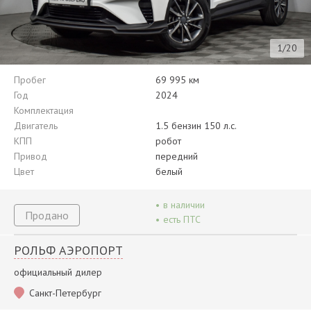
1/20
Пробег
69 995 км
Год
2024
Комплектация
Двигатель
1.5 бензин 150 л.с.
КПП
робот
Привод
передний
Цвет
белый
•
в наличии
Продано
•
есть ПТС
РОЛЬФ АЭРОПОРТ
официальный дилер
Санкт-Петербург