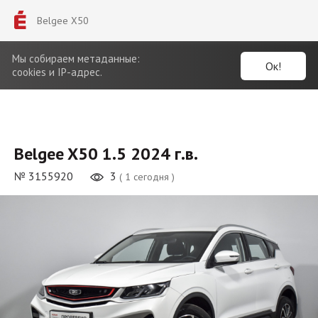
Belgee X50
Мы собираем метаданные:
Ок!
cookies и IP-адрес.
Belgee X50 1.5 2024 г.в.
№ 3155920
3
( 1 сегодня )