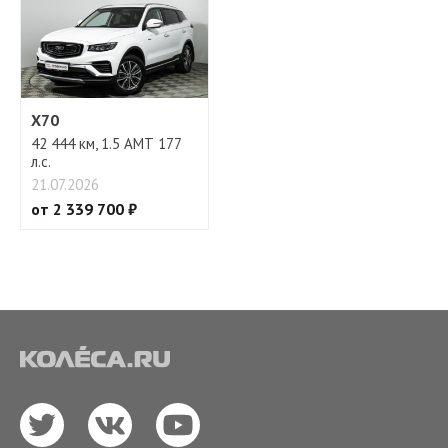
X70
42 444 км, 1.5 АМТ 177
л.с.
21.07.2026
от 2 339 700 ₽