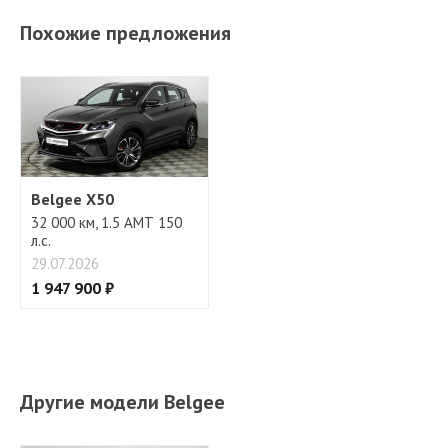
Усилитель руля
Похожие предложения
Бортовой компьютер
Belgee X50
32 000 км, 1.5 АМТ 150
л.с.
29.07.2026
1 947 900 ₽
Другие модели Belgee